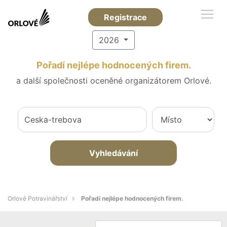
Registrace
2026
Pořadí nejlépe hodnocených firem.
a další společnosti oceněné organizátorem Orlové.
Vyhledávání
Orlové Potravinářství
Pořadí nejlépe hodnocených firem.