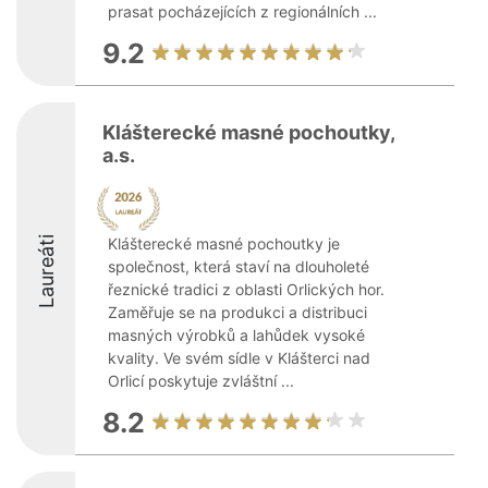
prasat pocházejících z regionálních ...
9.2
Klášterecké masné pochoutky,
a.s.
Laureáti
Klášterecké masné pochoutky je
společnost, která staví na dlouholeté
řeznické tradici z oblasti Orlických hor.
Zaměřuje se na produkci a distribuci
masných výrobků a lahůdek vysoké
kvality. Ve svém sídle v Klášterci nad
Orlicí poskytuje zvláštní ...
8.2