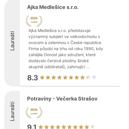
Ajka Medlešice s.r.o.
Ajka Medlešice s.r.o. představuje
Laureáti
významný subjekt ve velkoobchodu s
ovocem a zeleninou v České republice.
Firma působí na trhu od roku 1990, kdy
zahájila činnost jako sdružení, které
dodávalo čerstvé plodiny široké
skupině odběratelů, zahrnující ...
8.3
Potraviny - Večerka Strašov
Laureáti
9.1