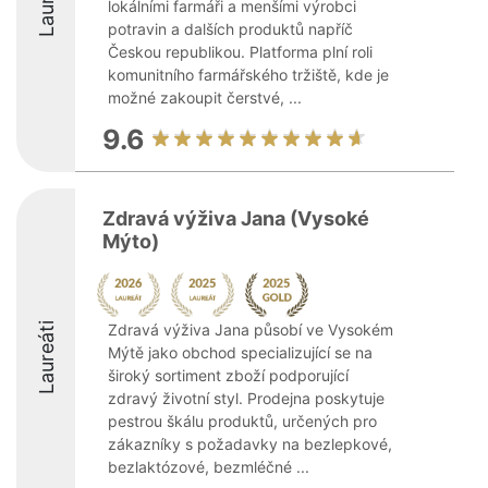
lokálními farmáři a menšími výrobci
potravin a dalších produktů napříč
Českou republikou. Platforma plní roli
komunitního farmářského tržiště, kde je
možné zakoupit čerstvé, ...
9.6
Zdravá výživa Jana (Vysoké
Mýto)
Laureáti
Zdravá výživa Jana působí ve Vysokém
Mýtě jako obchod specializující se na
široký sortiment zboží podporující
zdravý životní styl. Prodejna poskytuje
pestrou škálu produktů, určených pro
zákazníky s požadavky na bezlepkové,
bezlaktózové, bezmléčné ...