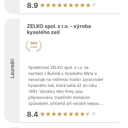
8.9
ZELKO spol. s r.o. - výroba
kyselého zelí
Laureáti
Společnost ZELKO spol. s r.o. se
nachází v Bučině u Vysokého Mýta a
navazuje na rodinnou tradici zpracování
kysaného zelí, která sahá až do roku
1991. Výrobky této firmy jsou
připravovány tradičním domácím
způsobem, přičemž při výrobě nejsou ...
8.4