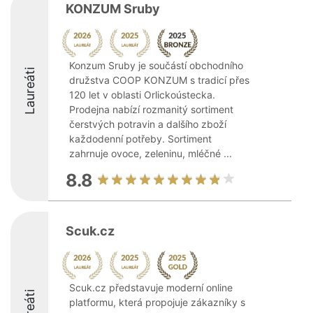
KONZUM Sruby
Konzum Sruby je součástí obchodního
Laureáti
družstva COOP KONZUM s tradicí přes
120 let v oblasti Orlickoústecka.
Prodejna nabízí rozmanitý sortiment
čerstvých potravin a dalšího zboží
každodenní potřeby. Sortiment
zahrnuje ovoce, zeleninu, mléčné ...
8.8
Scuk.cz
Scuk.cz představuje moderní online
Laureáti
platformu, která propojuje zákazníky s