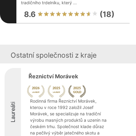
tradičního trdelníku, který ...
8.6
(18)
Ostatní společnosti z kraje
Řeznictví Morávek
Rodinná firma Řeznictví Morávek,
Laureáti
kterou v roce 1992 založil Josef
Morávek, se specializuje na tradiční
výrobu masných produktů a uzenin na
českém trhu. Společnost klade důraz
na pečlivý výběr jatečného skotu a