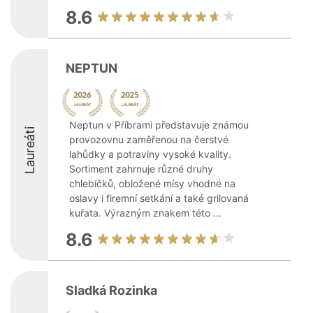
8.6
NEPTUN
Neptun v Příbrami představuje známou
Laureáti
provozovnu zaměřenou na čerstvé
lahůdky a potraviny vysoké kvality.
Sortiment zahrnuje různé druhy
chlebíčků, obložené mísy vhodné na
oslavy i firemní setkání a také grilovaná
kuřata. Výrazným znakem této ...
8.6
Sladká Rozinka