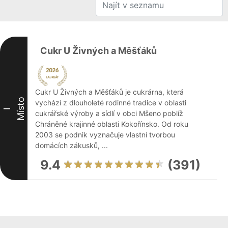
Cukr U Živných a Měšťáků
Cukr U Živných a Měšťáků je cukrárna, která
Místo
vychází z dlouholeté rodinné tradice v oblasti
I
cukrářské výroby a sídlí v obci Mšeno poblíž
Chráněné krajinné oblasti Kokořínsko. Od roku
2003 se podnik vyznačuje vlastní tvorbou
domácích zákusků, ...
9.4
(391)