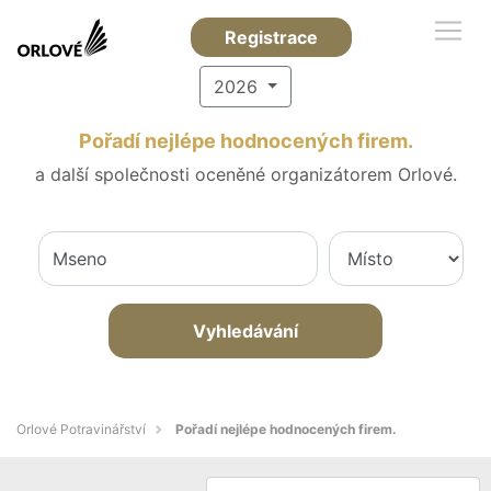
Registrace
2026
Pořadí nejlépe hodnocených firem.
a další společnosti oceněné organizátorem Orlové.
Vyhledávání
Orlové Potravinářství
Pořadí nejlépe hodnocených firem.