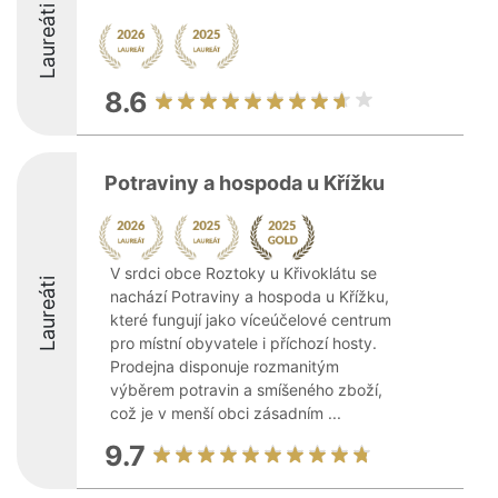
Laureáti
8.6
Potraviny a hospoda u Křížku
V srdci obce Roztoky u Křivoklátu se
Laureáti
nachází Potraviny a hospoda u Křížku,
které fungují jako víceúčelové centrum
pro místní obyvatele i příchozí hosty.
Prodejna disponuje rozmanitým
výběrem potravin a smíšeného zboží,
což je v menší obci zásadním ...
9.7