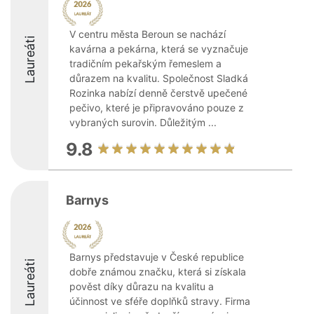
V centru města Beroun se nachází
Laureáti
kavárna a pekárna, která se vyznačuje
tradičním pekařským řemeslem a
důrazem na kvalitu. Společnost Sladká
Rozinka nabízí denně čerstvě upečené
pečivo, které je připravováno pouze z
vybraných surovin. Důležitým ...
9.8
Barnys
Barnys představuje v České republice
Laureáti
dobře známou značku, která si získala
pověst díky důrazu na kvalitu a
účinnost ve sféře doplňků stravy. Firma