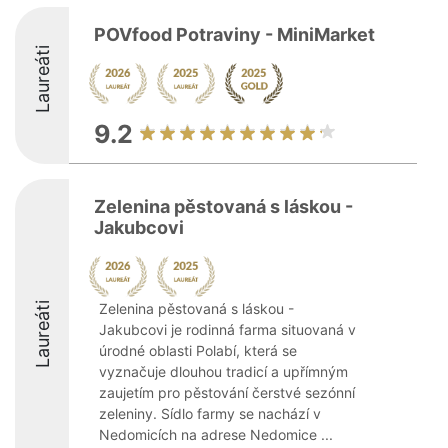
POVfood Potraviny - MiniMarket
Laureáti
9.2
Zelenina pěstovaná s láskou -
Jakubcovi
Laureáti
Zelenina pěstovaná s láskou -
Jakubcovi je rodinná farma situovaná v
úrodné oblasti Polabí, která se
vyznačuje dlouhou tradicí a upřímným
zaujetím pro pěstování čerstvé sezónní
zeleniny. Sídlo farmy se nachází v
Nedomicích na adrese Nedomice ...