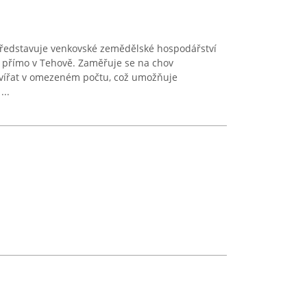
ředstavuje venkovské zemědělské hospodářství
n, přímo v Tehově. Zaměřuje se na chov
vířat v omezeném počtu, což umožňuje
...