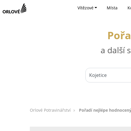
Vítězové
Místa
K
Pořa
a další
Orlové Potravinářství
Pořadí nejlépe hodnocený