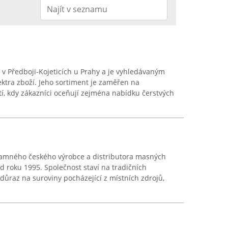
v Předboji-Kojeticích u Prahy a je vyhledávaným
ktra zboží. Jeho sortiment je zaměřen na
, kdy zákazníci oceňují zejména nabídku čerstvých
namného českého výrobce a distributora masných
d roku 1995. Společnost staví na tradičních
ůraz na suroviny pocházející z místních zdrojů,