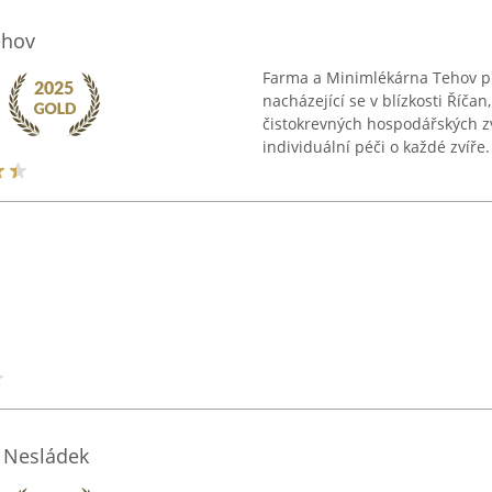
ehov
Farma a Minimlékárna Tehov p
nacházející se v blízkosti Říča
čistokrevných hospodářských z
individuální péči o každé zvíře. 
n Nesládek