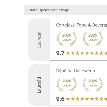
Ostatní společnosti z kraje
Cortelazzi Food & Bevera
Laureáti
9.7
Dýně na Halloween
Laureáti
9.6