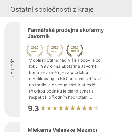
Ostatní společnosti z kraje
Farmářská prodejna ekofarmy
Javorník
Laureáti
V oblasti Štítné nad Vláří-Popov je od
roku 1998 činná Ekofarma Javorník,
která se zaměřuje na produkci
certifikovaných BIO potravin s důrazem
na tradici a ohleduplnost k přírodě.
Prioritou podniku je blaho zvířat a
respekt k přírodním hodnotám, ...
9.3
Mlékárna Valašské Meziříčí