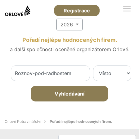
Registrace
2026
Pořadí nejlépe hodnocených firem.
a další společnosti oceněné organizátorem Orlové.
Vyhledávání
Orlové Potravinářství
Pořadí nejlépe hodnocených firem.