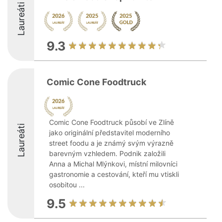
Laureáti
9.3
Comic Cone Foodtruck
Comic Cone Foodtruck působí ve Zlíně
Laureáti
jako originální představitel moderního
street foodu a je známý svým výrazně
barevným vzhledem. Podnik založili
Anna a Michal Mlýnkovi, místní milovníci
gastronomie a cestování, kteří mu vtiskli
osobitou ...
9.5