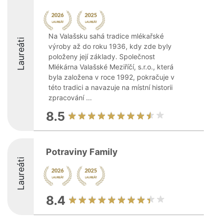
Na Valašsku sahá tradice mlékařské
Laureáti
výroby až do roku 1936, kdy zde byly
položeny její základy. Společnost
Mlékárna Valašské Meziříčí, s.r.o., která
byla založena v roce 1992, pokračuje v
této tradici a navazuje na místní historii
zpracování ...
8.5
Potraviny Family
Laureáti
8.4