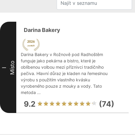
Darina Bakery
Darina Bakery v Rožnově pod Radhoštěm
funguje jako pekárna a bistro, které je
Místo
oblíbenou volbou mezi příznivci tradičního
I
pečiva. Hlavní důraz je kladen na řemeslnou
výrobu s použitím vlastního kvásku
vyrobeného pouze z mouky a vody. Tato
metoda ...
9.2
(74)