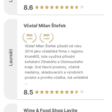
8.6
Včelař Milan Štefek
Včelař Milan Štefek působí od roku
Laureáti
2014 jako včelařská firma v regionu
Kroměříž, kde využívá přírodní
bohatství Zlínského a Olomouckého
kraje. Své hlavní prostory, včetně
medárny, skladovacích a výrobních
prostor a prvního včelína, má umístěné
...
8.5
Wine & Food Shop Lavite