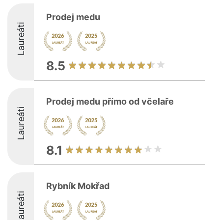
Prodej medu
Laureáti
8.5
Prodej medu přímo od včelaře
Laureáti
8.1
Rybník Mokřad
Laureáti