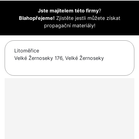
Jste majitelem této firmy
?
Blahopřejeme!
Zjistěte jestli můžete získat
propagační materiály!
Litoměřice
Velké Žernoseky 176, Velké Žernoseky