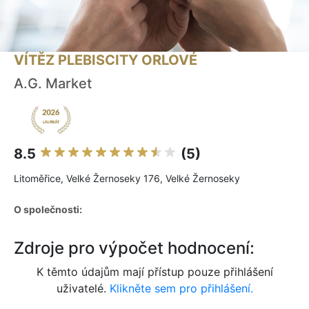
VÍTĚZ PLEBISCITY ORLOVÉ
A.G. Market
8.5
(5)
Litoměřice, Velké Žernoseky 176, Velké Žernoseky
O společnosti:
Zdroje pro výpočet hodnocení:
K těmto údajům mají přístup pouze přihlášení
uživatelé.
Klikněte sem pro přihlášení.