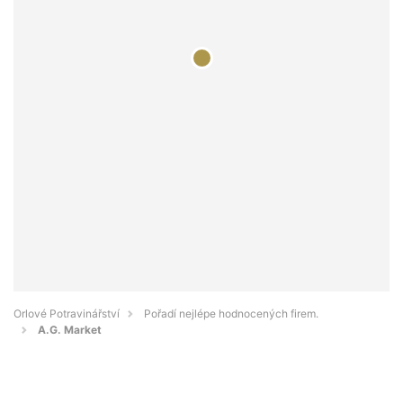
Orlové Potravinářství
Pořadí nejlépe hodnocených firem.
A.G. Market