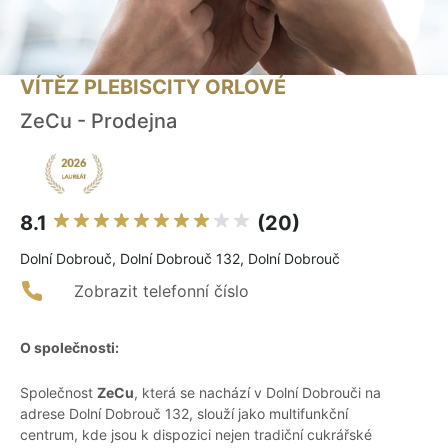
VÍTĚZ PLEBISCITY ORLOVÉ
ZeCu - Prodejna
8.1
(20)
Dolní Dobrouč, Dolní Dobrouč 132, Dolní Dobrouč
Zobrazit telefonní číslo
O společnosti:
Společnost
ZeCu
, která se nachází v Dolní Dobrouči na
adrese Dolní Dobrouč 132, slouží jako multifunkční
centrum, kde jsou k dispozici nejen tradiční cukrářské