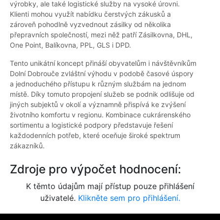
výrobky, ale také logistické služby na vysoké úrovni.
Klienti mohou využít nabídku čerstvých zákusků a
zároveň pohodlně vyzvednout zásilky od několika
přepravních společností, mezi něž patří Zásilkovna, DHL,
One Point, Balíkovna, PPL, GLS i DPD.
Tento unikátní koncept přináší obyvatelům i návštěvníkům
Dolní Dobrouče zvláštní výhodu v podobě časové úspory
a jednoduchého přístupu k různým službám na jednom
místě. Díky tomuto propojení služeb se podnik odlišuje od
jiných subjektů v okolí a významně přispívá ke zvýšení
životního komfortu v regionu. Kombinace cukrárenského
sortimentu a logistické podpory představuje řešení
každodenních potřeb, které oceňuje široké spektrum
zákazníků.
Zdroje pro výpočet hodnocení:
K těmto údajům mají přístup pouze přihlášení
uživatelé.
Klikněte sem pro přihlášení.