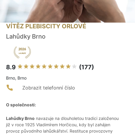
VÍTĚZ PLEBISCITY ORLOVÉ
Lahůdky Brno
8.9
(177)
Brno, Brno
Zobrazit telefonní číslo
O společnosti:
Lahůdky Brno
navazuje na dlouholetou tradici založenou
již v roce 1925 Vladimírem Horčicou, kdy byl zahájen
provoz původního lahůdkářství. Restituce provozovny