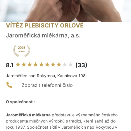
VÍTĚZ PLEBISCITY ORLOVÉ
Jaroměřická mlékárna, a.s.
8.1
(33)
Jaroměřice nad Rokytnou, Kaunicova 198
Zobrazit telefonní číslo
O společnosti:
Jaroměřická mlékárna
představuje významného českého
producenta mléčných výrobků s tradicí, která sahá až do
roku 1937. Společnost sídlí v Jaroměřicích nad Rokytnou v