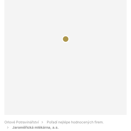
Orlové Potravinářství
Pořadí nejlépe hodnocených firem.
Jaroměřická mlékárna, a.s.