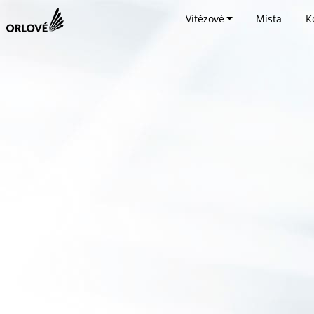
Vítězové
Místa
K