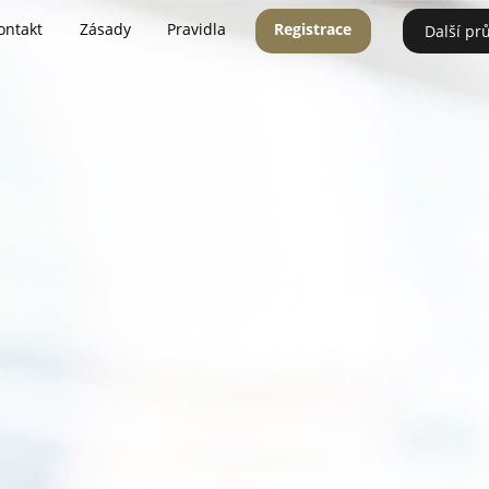
ontakt
Zásady
Pravidla
Registrace
Další pr