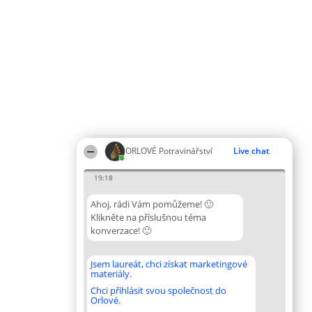
ORLOVÉ Potravinářství
Live chat
19:18
Ahoj, rádi Vám pomůžeme! 🙂
Klikněte na příslušnou téma
konverzace! 🙂
Jsem laureát, chci získat marketingové
materiály.
Chci přihlásit svou společnost do
Orlové.