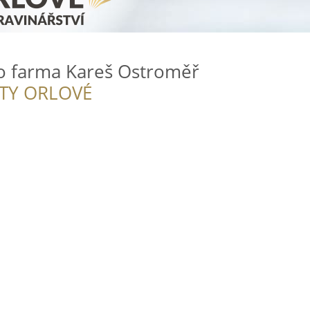
o farma Kareš Ostroměř
ITY ORLOVÉ