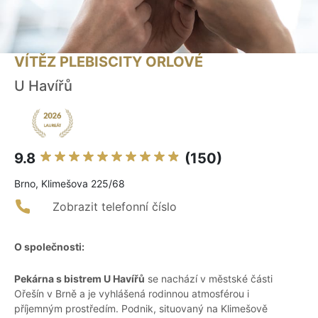
VÍTĚZ PLEBISCITY ORLOVÉ
U Havířů
9.8
(150)
Brno, Klimešova 225/68
Zobrazit telefonní číslo
O společnosti:
Pekárna s bistrem U Havířů
se nachází v městské části
Ořešín v Brně a je vyhlášená rodinnou atmosférou i
příjemným prostředím. Podnik, situovaný na Klimešově