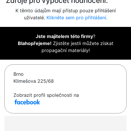
Zdroje pro výpočet hodnocení:
K těmto údajům mají přístup pouze přihlášení
uživatelé.
Klikněte sem pro přihlášení.
Jste majitelem této firmy
?
Blahopřejeme!
Zjistěte jestli můžete získat
propagační materiály!
Brno
Klimešova 225/68
Zobrazit profil společnosti na