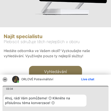
Najít specialistu
Plebiscit sdružuje těch nejlepších v oboru
Hledáte odborníka ve Vašem okolí? Vyzkoušejte naše
vyhledávání. Využívejte pouze ty nejlepší služby!
Vyhledávání
ORLOVÉ Potravinářství
Live chat
03:34
Ahoj, rádi Vám pomůžeme! 🙂 Klikněte na
příslušnou téma konverzace! 🙂
Organizátor hlasování
Plebiscyt
Kontakt