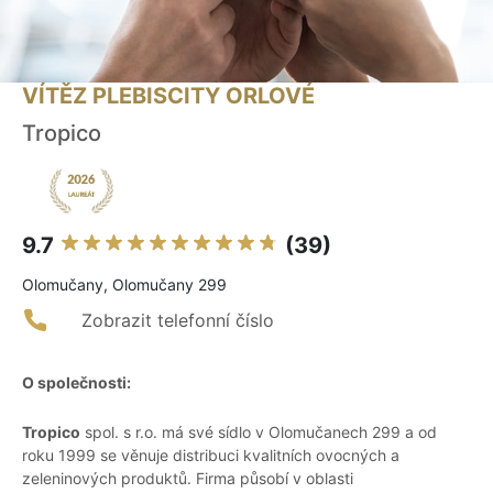
VÍTĚZ PLEBISCITY ORLOVÉ
Tropico
9.7
(39)
Olomučany, Olomučany 299
Zobrazit telefonní číslo
O společnosti:
Tropico
spol. s r.o. má své sídlo v Olomučanech 299 a od
roku 1999 se věnuje distribuci kvalitních ovocných a
zeleninových produktů. Firma působí v oblasti