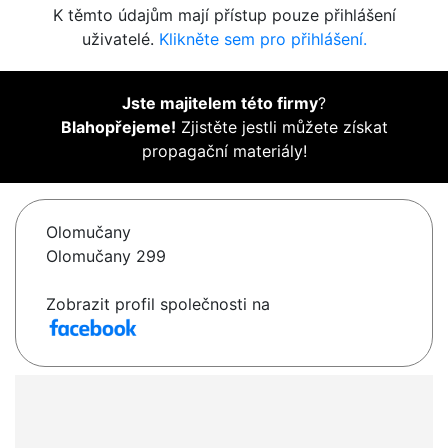
K těmto údajům mají přístup pouze přihlášení
uživatelé.
Klikněte sem pro přihlášení.
Jste majitelem této firmy
?
Blahopřejeme!
Zjistěte jestli můžete získat
propagační materiály!
Olomučany
Olomučany 299
Zobrazit profil společnosti na