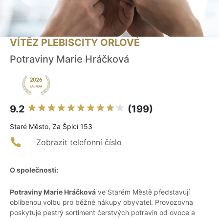
VÍTĚZ PLEBISCITY ORLOVÉ
Potraviny Marie Hráčková
9.2
(199)
Staré Město, Za Špicí 153
Zobrazit telefonní číslo
O společnosti:
Potraviny Marie Hráčková
ve Starém Městě představují
oblíbenou volbu pro běžné nákupy obyvatel. Provozovna
poskytuje pestrý sortiment čerstvých potravin od ovoce a