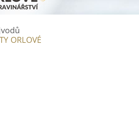
jvodů
ITY ORLOVÉ