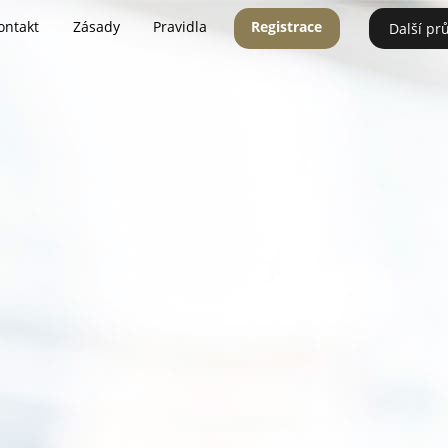
ontakt
Zásady
Pravidla
Registrace
Další pr