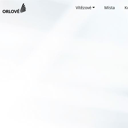
Vítězové
Místa
K