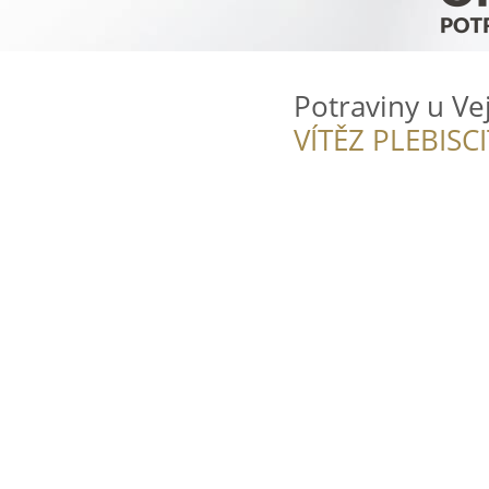
Potraviny u Ve
VÍTĚZ PLEBISC