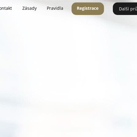
ontakt
Zásady
Pravidla
Registrace
Další pr