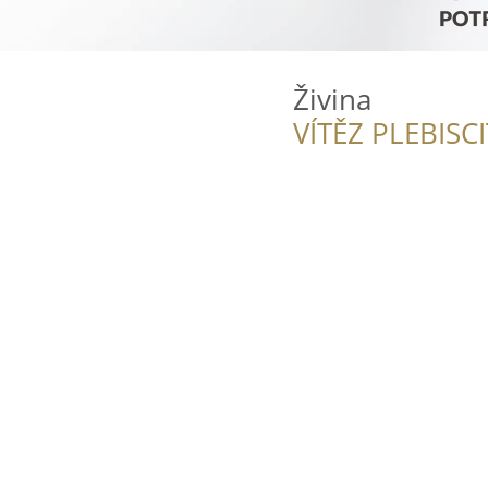
Živina
VÍTĚZ PLEBISC