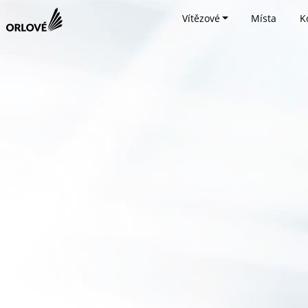
Vítězové
Místa
K