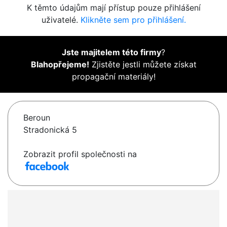
K těmto údajům mají přístup pouze přihlášení
uživatelé.
Klikněte sem pro přihlášení.
Jste majitelem této firmy
?
Blahopřejeme!
Zjistěte jestli můžete získat
propagační materiály!
Beroun
Stradonická 5
Zobrazit profil společnosti na