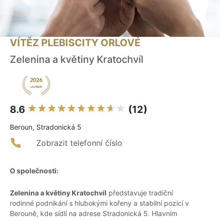
VÍTĚZ PLEBISCITY ORLOVÉ
Zelenina a květiny Kratochvíl
8.6
(12)
Beroun, Stradonická 5
Zobrazit telefonní číslo
O společnosti:
Zelenina a květiny Kratochvíl
představuje tradiční
rodinné podnikání s hlubokými kořeny a stabilní pozicí v
Berouně, kde sídlí na adrese Stradonická 5. Hlavním