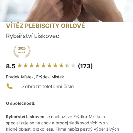
VÍTĚZ PLEBISCITY ORLOVÉ
Rybářství Lískovec
8.5
(173)
Frýdek-Místek, Frýdek-Místek
Zobrazit telefonní číslo
O společnosti:
Rybářství Lískovec
se nachází ve Frýdku-Místku a
specializuje se na chov a prodej sladkovodních ryb v
klidné oblasti blízko lesa. Firma nabízí pestrý výběr živých