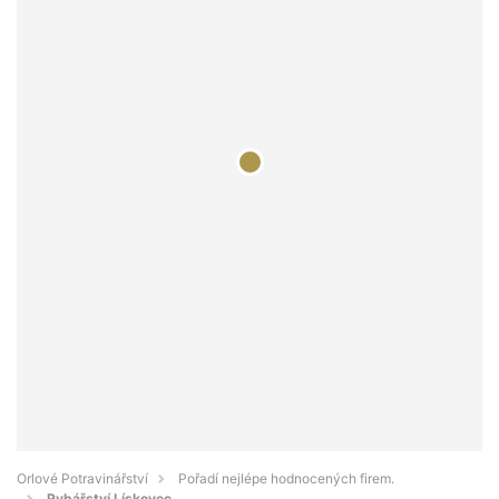
Orlové Potravinářství
Pořadí nejlépe hodnocených firem.
Rybářství Lískovec