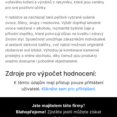
voňavého koření a výrobků z rakytníku, které jsou ceněny
pro své pozitivní účinky.
V nabídce se nacházejí také pečlivě vybrané sušené
ovoce, šťávy, sirupy i medovina. Výběr doplňují lahodné
ovoce naložené v alkoholu, rozmanité bylinné čaje a
přírodní doplňky, které potvrzují důraz na kvalitu i zdravý
životní styl. Společnost umožňuje zákazníkům individuálně
si sestavit dárkové balíčky, což nabízí možnost originálně
obdarovat své blízké. Výhodou je kombinace kamenné
prodejny a online obchodu, díky čemuž jsou produkty
snadno dostupné i pohodlně objednatelné.
Zdroje pro výpočet hodnocení:
K těmto údajům mají přístup pouze přihlášení
uživatelé.
Klikněte sem pro přihlášení.
Jste majitelem této firmy
?
Blahopřejeme!
Zjistěte jestli můžete získat