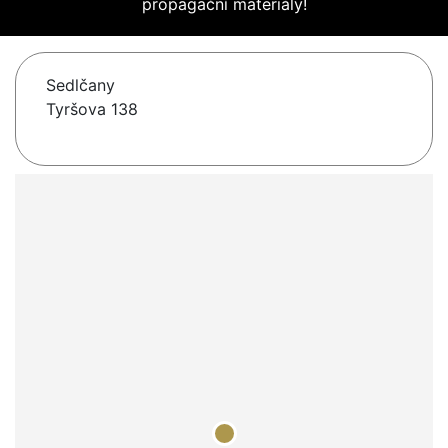
propagační materiály!
Sedlčany
Tyršova 138