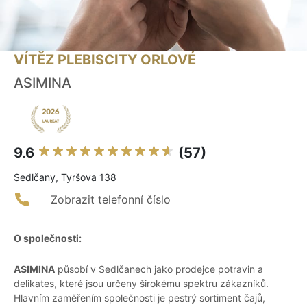
VÍTĚZ PLEBISCITY ORLOVÉ
ASIMINA
9.6
(57)
Sedlčany, Tyršova 138
Zobrazit telefonní číslo
O společnosti:
ASIMINA
působí v Sedlčanech jako prodejce potravin a
delikates, které jsou určeny širokému spektru zákazníků.
Hlavním zaměřením společnosti je pestrý sortiment čajů,