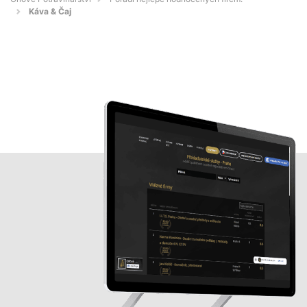
Káva & Čaj