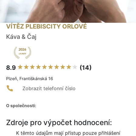
VÍTĚZ PLEBISCITY ORLOVÉ
Káva & Čaj
8.9
(14)
Plzeň, Františkánská 16
Zobrazit telefonní číslo
O společnosti:
Zdroje pro výpočet hodnocení:
K těmto údajům mají přístup pouze přihlášení