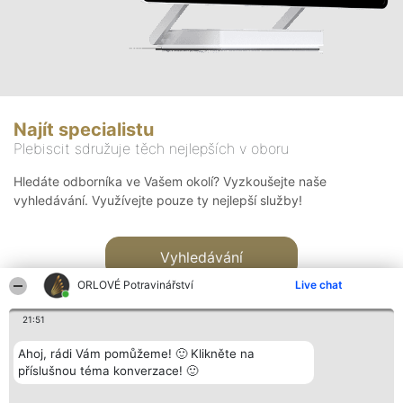
Najít specialistu
Plebiscit sdružuje těch nejlepších v oboru
Hledáte odborníka ve Vašem okolí? Vyzkoušejte naše
vyhledávání. Využívejte pouze ty nejlepší služby!
Vyhledávání
ORLOVÉ Potravinářství
Live chat
21:51
Ahoj, rádi Vám pomůžeme! 🙂 Klikněte na
příslušnou téma konverzace! 🙂
Organizátor hlasování
Plebiscyt
Kontakt
Bright Side Solutions sp. z o.
Vítězové
Kontakt