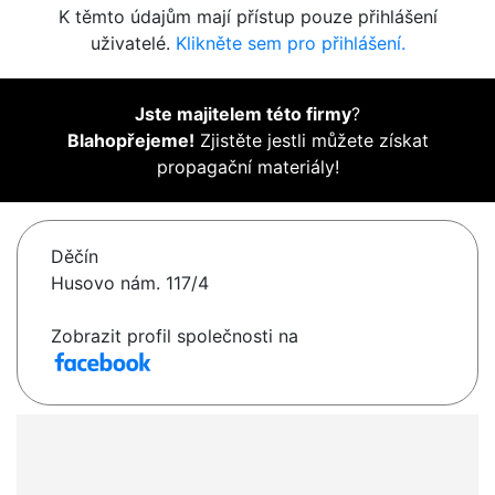
K těmto údajům mají přístup pouze přihlášení
uživatelé.
Klikněte sem pro přihlášení.
Jste majitelem této firmy
?
Blahopřejeme!
Zjistěte jestli můžete získat
propagační materiály!
Děčín
Husovo nám. 117/4
Zobrazit profil společnosti na