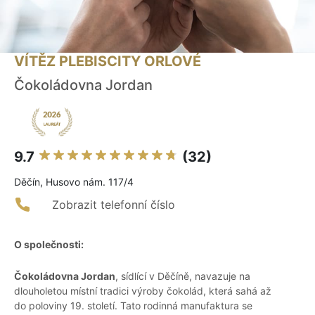
VÍTĚZ PLEBISCITY ORLOVÉ
Čokoládovna Jordan
9.7
(32)
Děčín, Husovo nám. 117/4
Zobrazit telefonní číslo
O společnosti:
Čokoládovna Jordan
, sídlící v Děčíně, navazuje na
dlouholetou místní tradici výroby čokolád, která sahá až
do poloviny 19. století. Tato rodinná manufaktura se