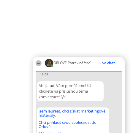
ORLOVÉ Potravinářství
Live chat
16:05
Ahoj, rádi Vám pomůžeme! 🙂
Klikněte na příslušnou téma
konverzace! 🙂
Jsem laureát, chci získat marketingové
materiály.
Chci přihlásit svou společnost do
Orlové.