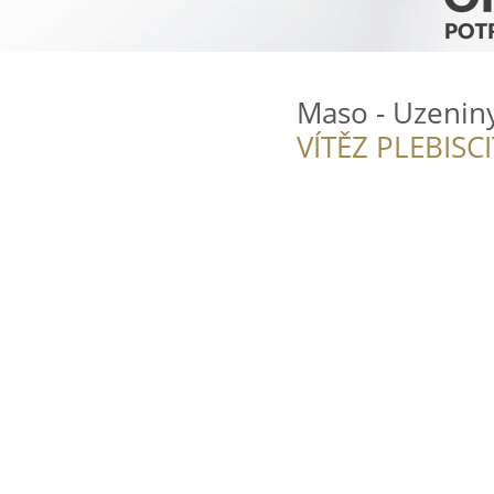
Maso - Uzenin
VÍTĚZ PLEBISC