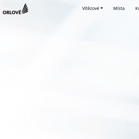
Vítězové
Místa
K