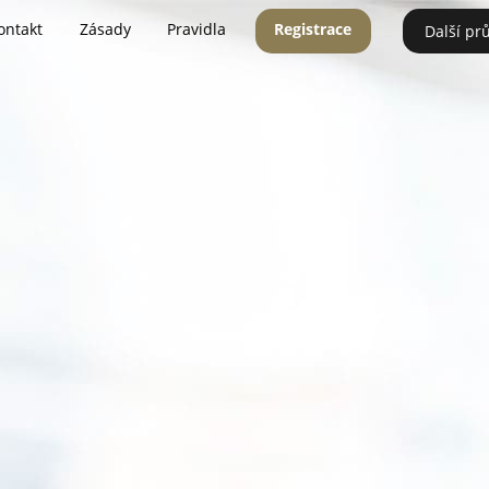
ontakt
Zásady
Pravidla
Registrace
Další pr