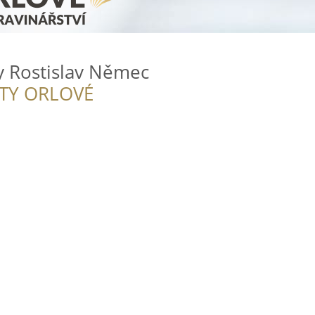
y Rostislav Němec
ITY ORLOVÉ