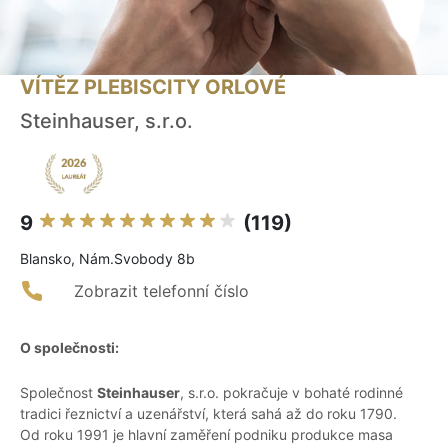
VÍTĚZ PLEBISCITY ORLOVÉ
Steinhauser, s.r.o.
9
(119)
Blansko, Nám.Svobody 8b
Zobrazit telefonní číslo
O společnosti:
Společnost
Steinhauser
, s.r.o. pokračuje v bohaté rodinné
tradici řeznictví a uzenářství, která sahá až do roku 1790.
Od roku 1991 je hlavní zaměření podniku produkce masa