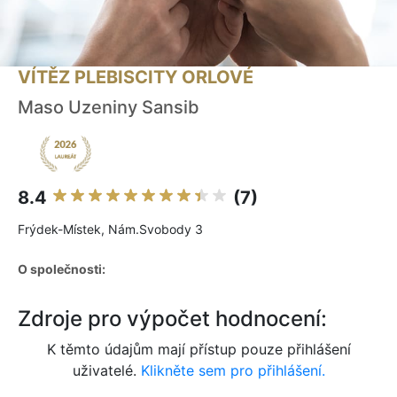
VÍTĚZ PLEBISCITY ORLOVÉ
Maso Uzeniny Sansib
8.4
(7)
Frýdek-Místek, Nám.Svobody 3
O společnosti:
Zdroje pro výpočet hodnocení:
K těmto údajům mají přístup pouze přihlášení
uživatelé.
Klikněte sem pro přihlášení.