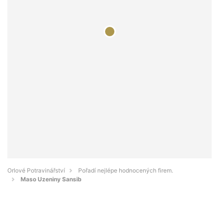
Orlové Potravinářství
Pořadí nejlépe hodnocených firem.
Maso Uzeniny Sansib