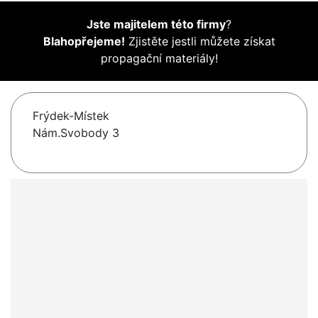
Jste majitelem této firmy
?
Blahopřejeme!
Zjistěte jestli můžete získat
propagační materiály!
Frýdek-Místek
Nám.Svobody 3