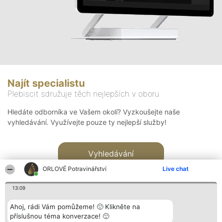
Najít specialistu
Plebiscit sdružuje těch nejlepších v oboru
Hledáte odborníka ve Vašem okolí? Vyzkoušejte naše
vyhledávání. Využívejte pouze ty nejlepší služby!
Vyhledávání
ORLOVÉ Potravinářství
Live chat
13:09
Ahoj, rádi Vám pomůžeme! 🙂 Klikněte na
příslušnou téma konverzace! 🙂