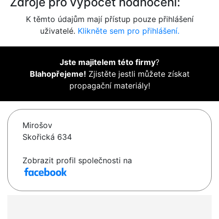
Zdroje pro výpočet hodnocení:
K těmto údajům mají přístup pouze přihlášení
uživatelé.
Klikněte sem pro přihlášení.
Jste majitelem této firmy
?
Blahopřejeme!
Zjistěte jestli můžete získat
propagační materiály!
Mirošov
Skořická 634
Zobrazit profil společnosti na