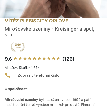
VÍTĚZ PLEBISCITY ORLOVÉ
Mirošovské uzeniny - Kreisinger a spol,
sro
9.6
(126)
Mirošov, Skořická 634
Zobrazit telefonní číslo
O společnosti:
Mirošovské uzeniny
byla založena v roce 1992 a patří
mezi tradiční české výrobce masných produktů. Firma má