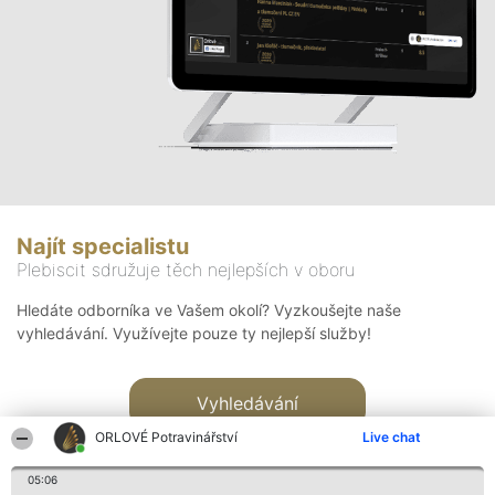
Najít specialistu
Plebiscit sdružuje těch nejlepších v oboru
Hledáte odborníka ve Vašem okolí? Vyzkoušejte naše
vyhledávání. Využívejte pouze ty nejlepší služby!
Vyhledávání
ORLOVÉ Potravinářství
Live chat
05:06