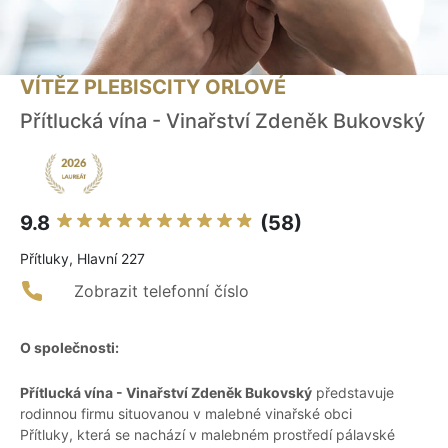
VÍTĚZ PLEBISCITY ORLOVÉ
Přítlucká vína - Vinařství Zdeněk Bukovský
9.8
(58)
Přítluky, Hlavní 227
Zobrazit telefonní číslo
O společnosti:
Přítlucká vína - Vinařství Zdeněk Bukovský
představuje
rodinnou firmu situovanou v malebné vinařské obci
Přítluky, která se nachází v malebném prostředí pálavské