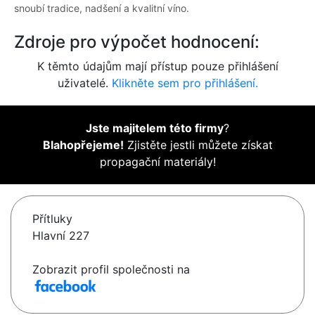
snoubí tradice, nadšení a kvalitní víno.
Zdroje pro výpočet hodnocení:
K těmto údajům mají přístup pouze přihlášení
uživatelé.
Klikněte sem pro přihlášení.
Jste majitelem této firmy
?
Blahopřejeme!
Zjistěte jestli můžete získat
propagační materiály!
Přítluky
Hlavní 227
Zobrazit profil společnosti na