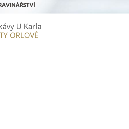
kávy U Karla
ITY ORLOVÉ