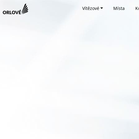
Vítězové
Místa
K