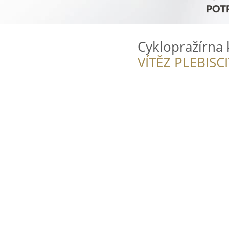
Cyklopražírna 
VÍTĚZ PLEBISC