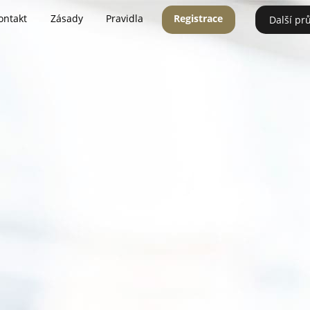
ontakt
Zásady
Pravidla
Registrace
Další pr