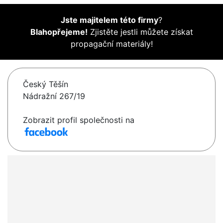
Jste majitelem této firmy
?
Blahopřejeme!
Zjistěte jestli můžete získat
propagační materiály!
Český Těšín
Nádražní 267/19
Zobrazit profil společnosti na