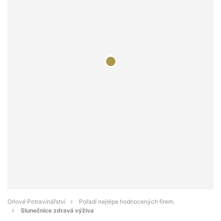
Orlové Potravinářství
Pořadí nejlépe hodnocených firem.
Slunečnice zdravá výživa