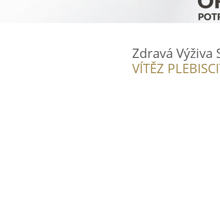
Zdravá Výživa 
VÍTĚZ PLEBISC