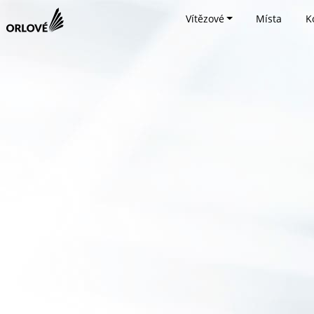
Vítězové
Místa
K