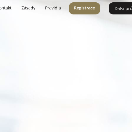
ontakt
Zásady
Pravidla
Registrace
Další pr