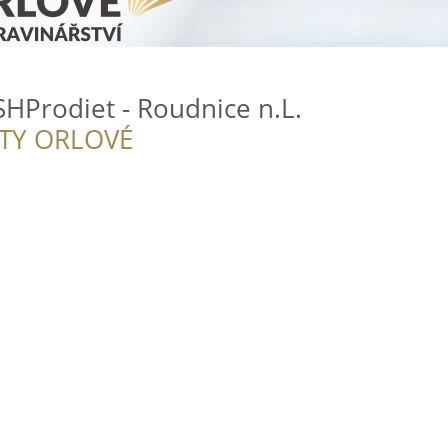
SHProdiet - Roudnice n.L.
ITY ORLOVÉ