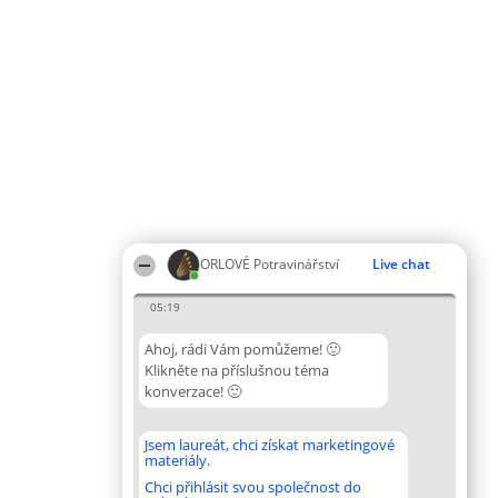
ORLOVÉ Potravinářství
Live chat
05:19
Ahoj, rádi Vám pomůžeme! 🙂
Klikněte na příslušnou téma
konverzace! 🙂
Jsem laureát, chci získat marketingové
materiály.
Chci přihlásit svou společnost do