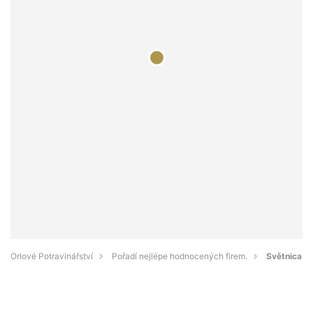
Orlové Potravinářství
Pořadí nejlépe hodnocených firem.
Světnica