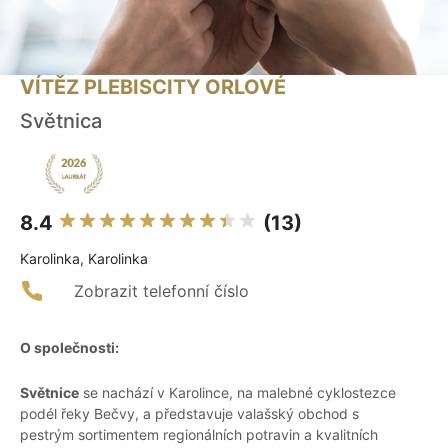
VÍTĚZ PLEBISCITY ORLOVÉ
Světnica
8.4
(13)
Karolinka, Karolinka
Zobrazit telefonní číslo
O společnosti:
Světnice
se nachází v Karolince, na malebné cyklostezce
podél řeky Bečvy, a představuje valašský obchod s
pestrým sortimentem regionálních potravin a kvalitních