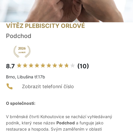
VÍTĚZ PLEBISCITY ORLOVÉ
Podchod
8.7
(10)
Brno, Libušina tř.17b
Zobrazit telefonní číslo
O společnosti:
V brněnské čtvrti Kohoutovice se nachází vyhledávaný
podnik, který nese název
Podchod
a funguje jako
restaurace a hospoda. Svým zaměřením v oblasti