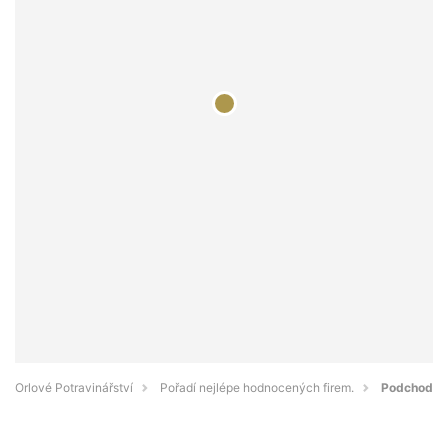
Orlové Potravinářství
Pořadí nejlépe hodnocených firem.
Podchod