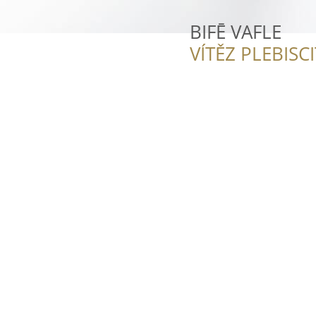
BIFĒ VAFLE
VÍTĚZ PLEBISC