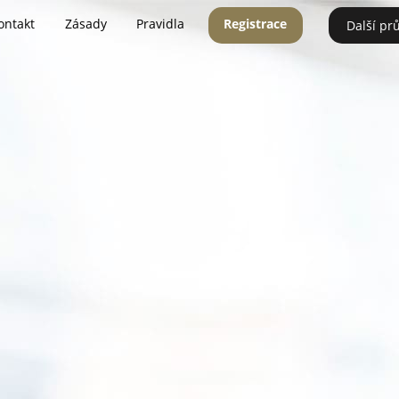
ontakt
Zásady
Pravidla
Registrace
Další pr