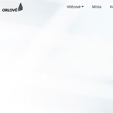
Vítězové
Místa
K