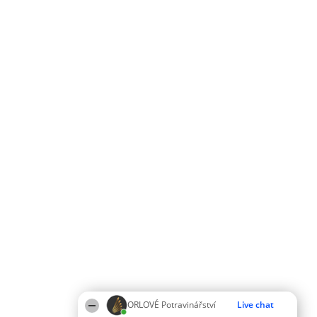
ORLOVÉ Potravinářství
Live chat