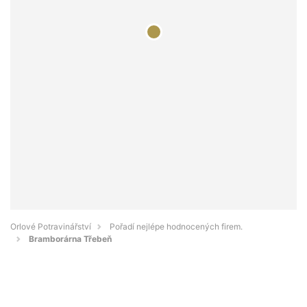
Orlové Potravinářství
Pořadí nejlépe hodnocených firem.
Bramborárna Třebeň