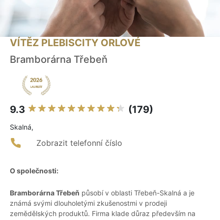
VÍTĚZ PLEBISCITY ORLOVÉ
Bramborárna Třebeň
9.3
(179)
Skalná,
Zobrazit telefonní číslo
O společnosti:
Bramborárna Třebeň
působí v oblasti Třebeň-Skalná a je
známá svými dlouholetými zkušenostmi v prodeji
zemědělských produktů. Firma klade důraz především na