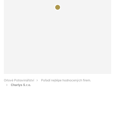
Orlové Potravinářství
Pořadí nejlépe hodnocených firem.
Charlys S.r.o.