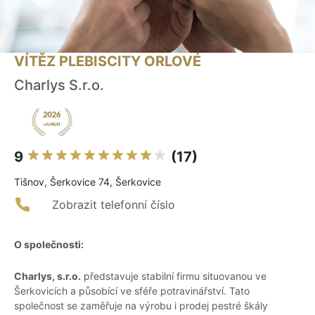
VÍTĚZ PLEBISCITY ORLOVÉ
Charlys S.r.o.
9
(17)
Tišnov, Šerkovice 74, Šerkovice
Zobrazit telefonní číslo
O společnosti:
Charlys, s.r.o.
představuje stabilní firmu situovanou ve
Šerkovicích a působící ve sféře potravinářství. Tato
společnost se zaměřuje na výrobu i prodej pestré škály