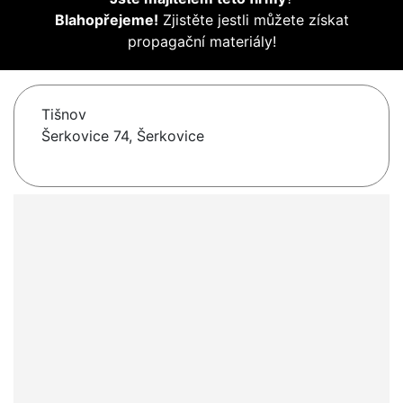
Blahopřejeme!
Zjistěte jestli můžete získat
propagační materiály!
Tišnov
Šerkovice 74, Šerkovice