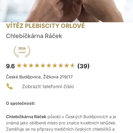
VÍTĚZ PLEBISCITY ORLOVÉ
Chlebíčkárna Ráček
9.6
(39)
České Budějovice, Žižkova 219/17
Zobrazit telefonní číslo
O společnosti:
Chlebíčkárna Ráček
působí v Českých Budějovicích a je
známá jako oblíbené místo pro znalce kvalitních lahůdek.
Zaměřuje se na přípravu tradičních českých chlebíčků a