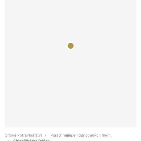
Orlové Potravinářství
Pořadí nejlépe hodnocených firem.
Chlebíčkárna Ráček