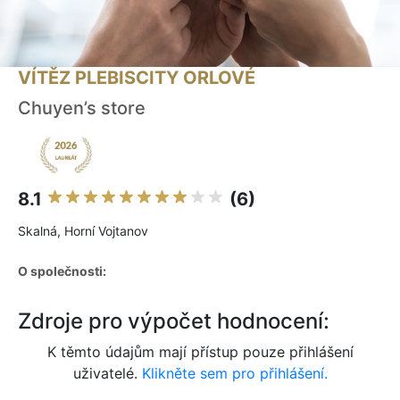
VÍTĚZ PLEBISCITY ORLOVÉ
Chuyen’s store
8.1
(6)
Skalná, Horní Vojtanov
O společnosti:
Zdroje pro výpočet hodnocení:
K těmto údajům mají přístup pouze přihlášení
uživatelé.
Klikněte sem pro přihlášení.