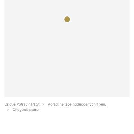
Orlové Potravinářství
Pořadí nejlépe hodnocených firem.
Chuyen’s store