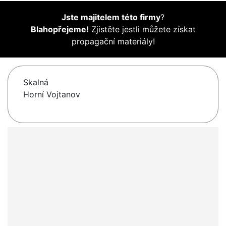
Jste majitelem této firmy
?
Blahopřejeme!
Zjistěte jestli můžete získat
propagační materiály!
Skalná
Horní Vojtanov