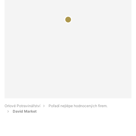
Orlové Potravinářství
Pořadí nejlépe hodnocených firem.
David Market