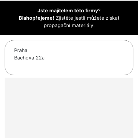
Jste majitelem této firmy
?
Blahopřejeme!
Zjistěte jestli můžete získat
propagační materiály!
Praha
Bachova 22a