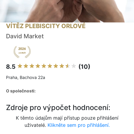
VÍTĚZ PLEBISCITY ORLOVÉ
David Market
8.5
(10)
Praha, Bachova 22a
O společnosti:
Zdroje pro výpočet hodnocení:
K těmto údajům mají přístup pouze přihlášení
uživatelé.
Klikněte sem pro přihlášení.