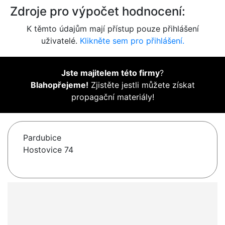
Zdroje pro výpočet hodnocení:
K těmto údajům mají přístup pouze přihlášení
uživatelé.
Klikněte sem pro přihlášení.
Jste majitelem této firmy
?
Blahopřejeme!
Zjistěte jestli můžete získat
propagační materiály!
Pardubice
Hostovice 74