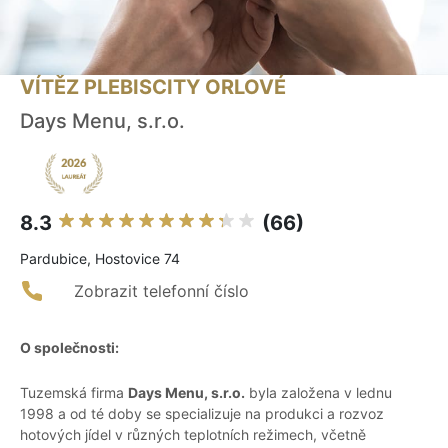
VÍTĚZ PLEBISCITY ORLOVÉ
Days Menu, s.r.o.
8.3
(66)
Pardubice, Hostovice 74
Zobrazit telefonní číslo
O společnosti:
Tuzemská firma
Days Menu, s.r.o.
byla založena v lednu
1998 a od té doby se specializuje na produkci a rozvoz
hotových jídel v různých teplotních režimech, včetně