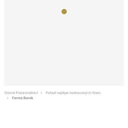
Orlové Potravinářství
Pořadí nejlépe hodnocených firem.
Farma Borek