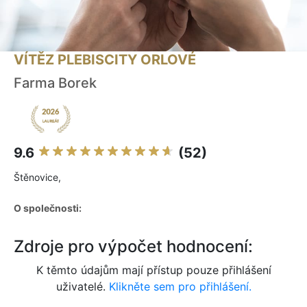
VÍTĚZ PLEBISCITY ORLOVÉ
Farma Borek
9.6
(52)
Štěnovice,
O společnosti:
Zdroje pro výpočet hodnocení:
K těmto údajům mají přístup pouze přihlášení
uživatelé.
Klikněte sem pro přihlášení.