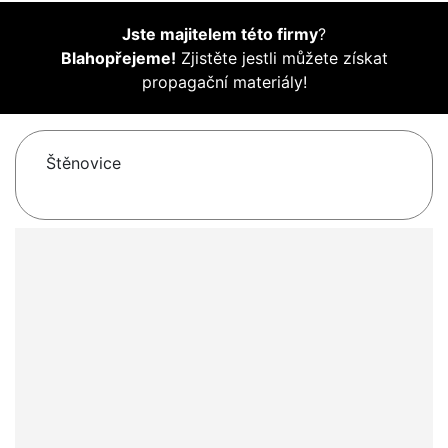
Jste majitelem této firmy
?
Blahopřejeme!
Zjistěte jestli můžete získat
propagační materiály!
Štěnovice