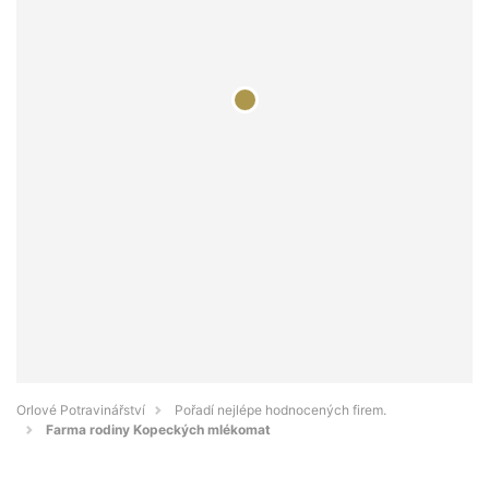
Orlové Potravinářství
Pořadí nejlépe hodnocených firem.
Farma rodiny Kopeckých mlékomat