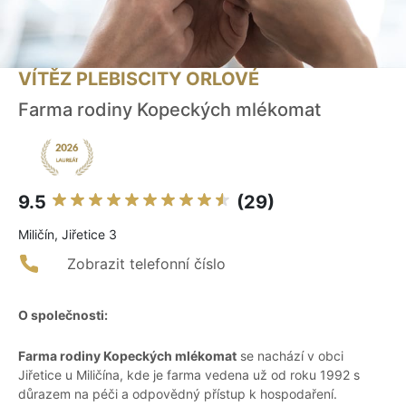
VÍTĚZ PLEBISCITY ORLOVÉ
Farma rodiny Kopeckých mlékomat
9.5
(29)
Miličín, Jiřetice 3
Zobrazit telefonní číslo
O společnosti:
Farma rodiny Kopeckých mlékomat
se nachází v obci
Jiřetice u Miličína, kde je farma vedena už od roku 1992 s
důrazem na péči a odpovědný přístup k hospodaření.