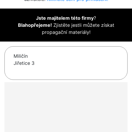
Jste majitelem této firmy
?
Blahopřejeme!
Zjistěte jestli můžete získat
propagační materiály!
Miličín
Jiřetice 3