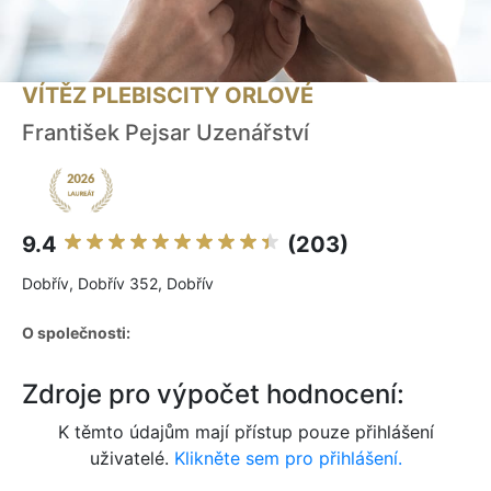
VÍTĚZ PLEBISCITY ORLOVÉ
František Pejsar Uzenářství
9.4
(203)
Dobřív, Dobřív 352, Dobřív
O společnosti:
Zdroje pro výpočet hodnocení:
K těmto údajům mají přístup pouze přihlášení
uživatelé.
Klikněte sem pro přihlášení.