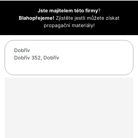
Jste majitelem této firmy
?
Blahopřejeme!
Zjistěte jestli můžete získat
propagační materiály!
Dobřív
Dobřív 352, Dobřív