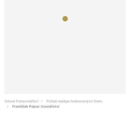
Orlové Potravinářství
Pořadí nejlépe hodnocených firem.
František Pejsar Uzenářství