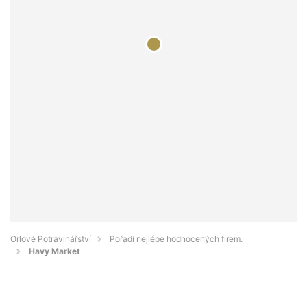
Orlové Potravinářství
Pořadí nejlépe hodnocených firem.
Havy Market