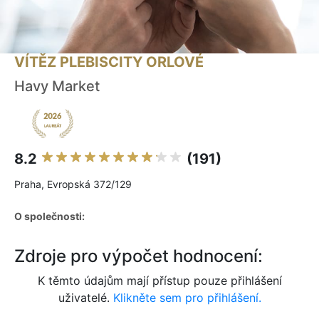
VÍTĚZ PLEBISCITY ORLOVÉ
Havy Market
8.2
(191)
Praha, Evropská 372/129
O společnosti:
Zdroje pro výpočet hodnocení:
K těmto údajům mají přístup pouze přihlášení
uživatelé.
Klikněte sem pro přihlášení.