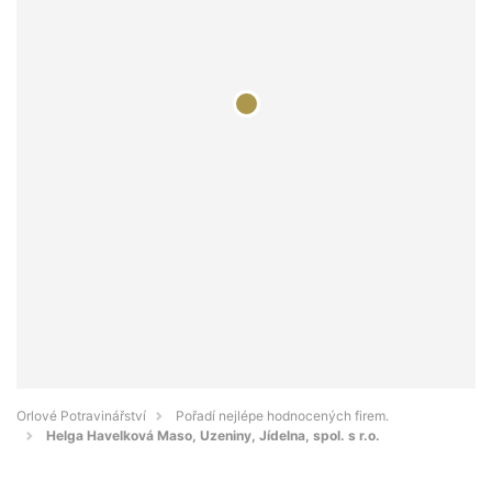
Orlové Potravinářství
Pořadí nejlépe hodnocených firem.
Helga Havelková Maso, Uzeniny, Jídelna, spol. s r.o.