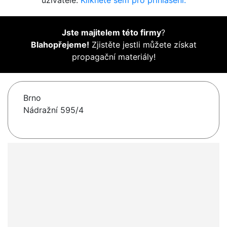
uživatelé.
Klikněte sem pro přihlášení.
Jste majitelem této firmy
?
Blahopřejeme!
Zjistěte jestli můžete získat
propagační materiály!
Brno
Nádražní 595/4