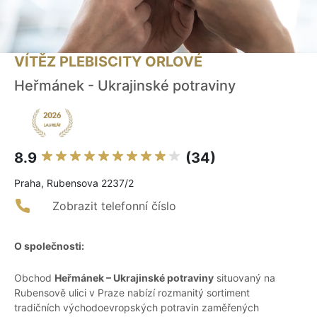
VÍTĚZ PLEBISCITY ORLOVÉ
Heřmánek - Ukrajinské potraviny
8.9
(34)
Praha, Rubensova 2237/2
Zobrazit telefonní číslo
O společnosti:
Obchod
Heřmánek – Ukrajinské potraviny
situovaný na
Rubensově ulici v Praze nabízí rozmanitý sortiment
tradičních východoevropských potravin zaměřených