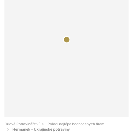
Orlové Potravinářství
Pořadí nejlépe hodnocených firem.
Heřmánek - Ukrajinské potraviny