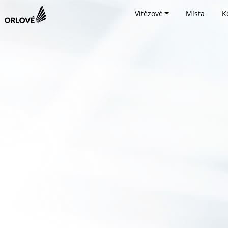
Vítězové
Místa
K