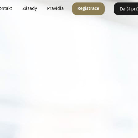
ontakt
Zásady
Pravidla
Registrace
Další pr