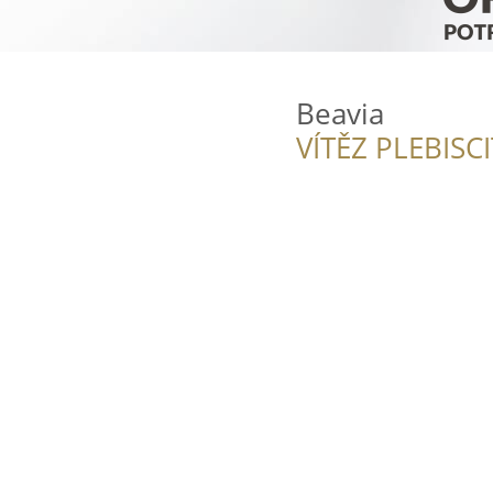
Beavia
VÍTĚZ PLEBISC