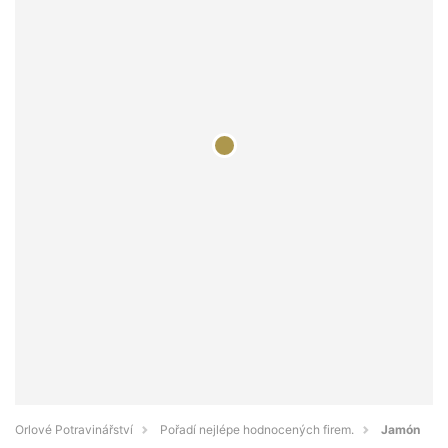
Orlové Potravinářství
Pořadí nejlépe hodnocených firem.
Jamón