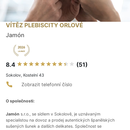
VÍTĚZ PLEBISCITY ORLOVÉ
Jamón
8.4
(51)
Sokolov, Kostelní 43
Zobrazit telefonní číslo
O společnosti:
Jamón
s.r.o., se sídlem v Sokolově, je uznávaným
specialistou na dovoz a prodej autentických španělských
sušených šunek a dalších delikates. Společnost se