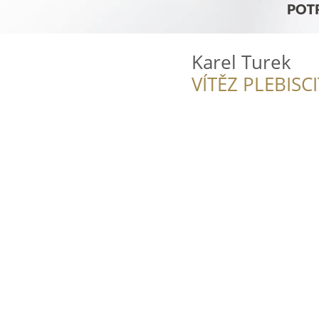
Karel Turek
VÍTĚZ PLEBISC