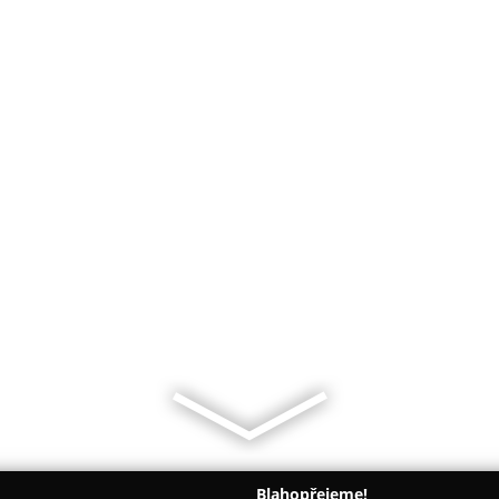
Blahopřejeme!