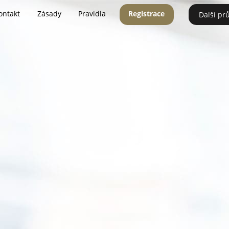
ontakt
Zásady
Pravidla
Registrace
Další pr