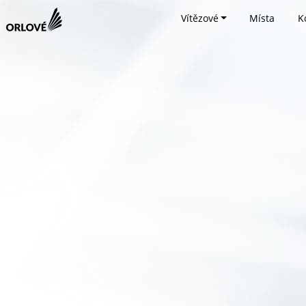
Vítězové
Místa
K