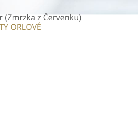
r (Zmrzka z Červenku)
ITY ORLOVÉ