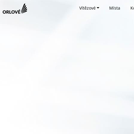
Vítězové
Místa
K