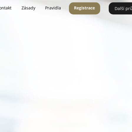
ontakt
Zásady
Pravidla
Registrace
Další pr