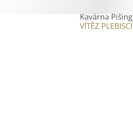
Kavárna Pišing
VÍTĚZ PLEBISC