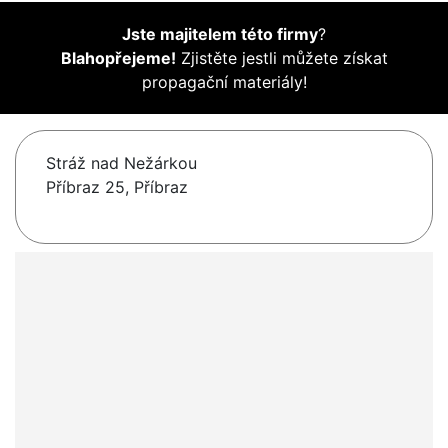
Jste majitelem této firmy
?
Blahopřejeme!
Zjistěte jestli můžete získat
propagační materiály!
Stráž nad Nežárkou
Příbraz 25, Příbraz