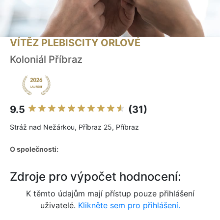
VÍTĚZ PLEBISCITY ORLOVÉ
Koloniál Příbraz
9.5
(31)
Stráž nad Nežárkou, Příbraz 25, Příbraz
O společnosti:
Zdroje pro výpočet hodnocení:
K těmto údajům mají přístup pouze přihlášení
uživatelé.
Klikněte sem pro přihlášení.