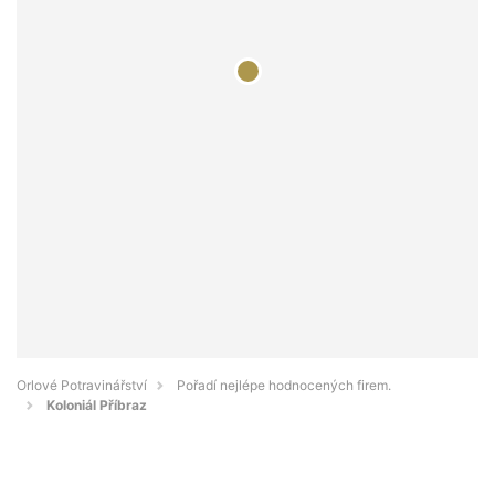
Orlové Potravinářství
Pořadí nejlépe hodnocených firem.
Koloniál Příbraz