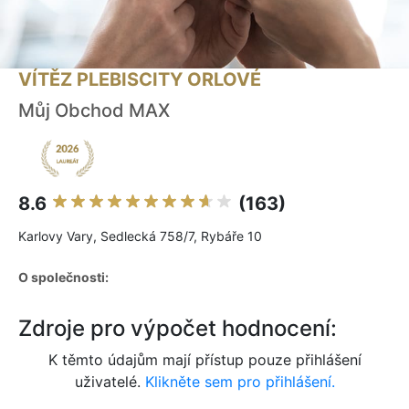
VÍTĚZ PLEBISCITY ORLOVÉ
Můj Obchod MAX
8.6
(163)
Karlovy Vary, Sedlecká 758/7, Rybáře 10
O společnosti:
Zdroje pro výpočet hodnocení:
K těmto údajům mají přístup pouze přihlášení
uživatelé.
Klikněte sem pro přihlášení.