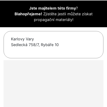
Jste majitelem této firmy
?
Blahopřejeme!
Zjistěte jestli můžete získat
propagační materiály!
Karlovy Vary
Sedlecká 758/7, Rybáře 10