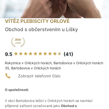
VÍTĚZ PLEBISCITY ORLOVÉ
Obchod s občerstvením u Lišky
9.5
(41)
Rokytnice v Orlických horách, Bartošovice v Orlických horách
35, Bartošovice v Orlických horách
Zobrazit telefonní číslo
O společnosti:
V obci Bartošovice ležící v Orlických horách se nachází
příjemné zařízení označované jako
Obchod s