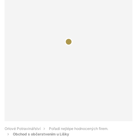
Orlové Potravinářství
Pořadí nejlépe hodnocených firem.
Obchod s občerstvením u Lišky