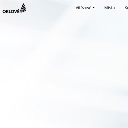
Vítězové
Místa
K