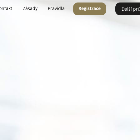
ontakt
Zásady
Pravidla
Registrace
Další pr